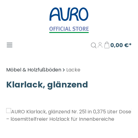
Zum Hauptinhalt springen
0,00 €*
Möbel & Holzfußböden
Lacke
Klarlack, glänzend
Bildergalerie überspringen