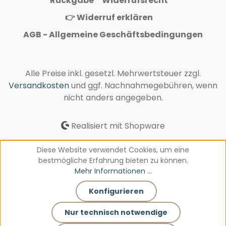
Rückgabe
Widerrufsrecht
Speichelechtheit garantiert durch DIN
👉 Widerruf erklären
53160
AGB - Allgemeine Geschäftsbedingungen
Alle Preise inkl. gesetzl. Mehrwertsteuer zzgl.
Versandkosten
und ggf. Nachnahmegebühren, wenn
nicht anders angegeben.
Realisiert mit Shopware
Diese Website verwendet Cookies, um eine
bestmögliche Erfahrung bieten zu können.
Mehr Informationen ...
Konfigurieren
Nur technisch notwendige