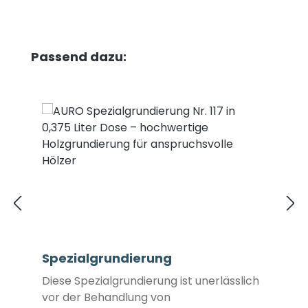
Produktgalerie überspringen
Passend dazu:
Spezialgrundierung
Diese Spezialgrundierung ist unerlässlich
vor der Behandlung von