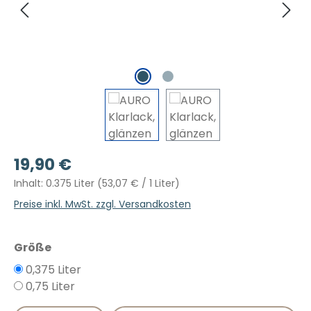
Regulärer Preis:
19,90 €
Inhalt:
0.375 Liter
(53,07 € / 1 Liter)
Preise inkl. MwSt. zzgl. Versandkosten
auswählen
Größe
0,375 Liter
0,75 Liter