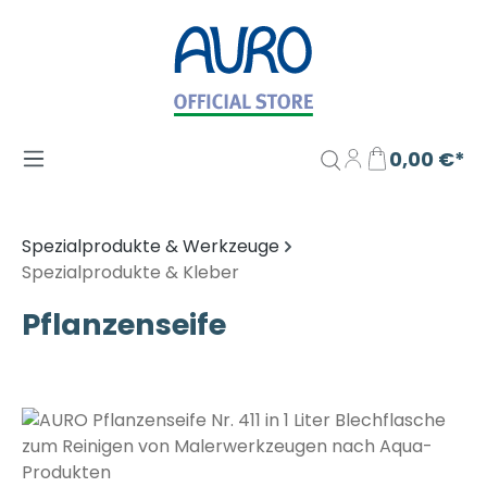
Zum Hauptinhalt springen
0,00 €*
Spezialprodukte & Werkzeuge
Spezialprodukte & Kleber
Pflanzenseife
Bildergalerie überspringen