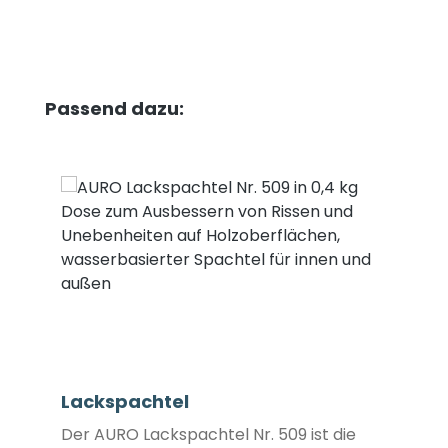
Produktgalerie überspringen
Passend dazu:
Lackspachtel
Der AURO Lackspachtel Nr. 509 ist die