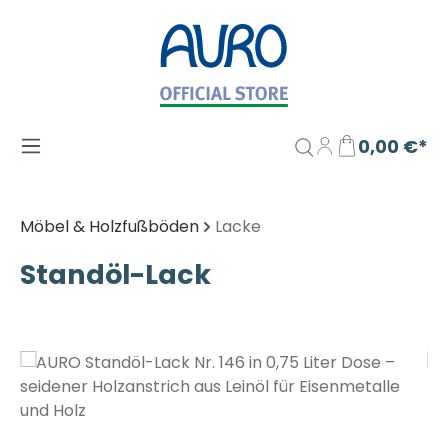
Zum Hauptinhalt springen
0,00 €*
Möbel & Holzfußböden
Lacke
Standöl-Lack
Bildergalerie überspringen